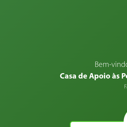
Bem-vindo
Casa de Apoio às 
F